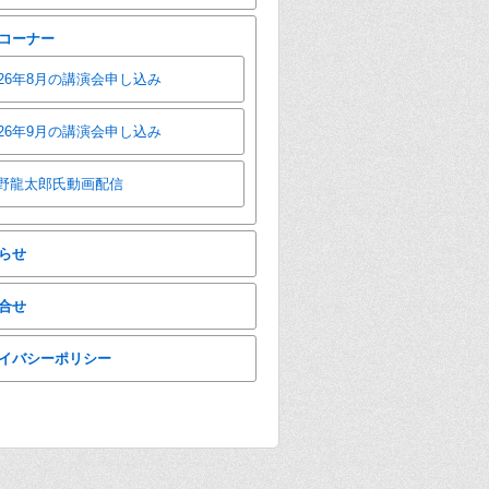
コーナー
026年8月の講演会申し込み
026年9月の講演会申し込み
野龍太郎氏動画配信
らせ
合せ
イバシーポリシー