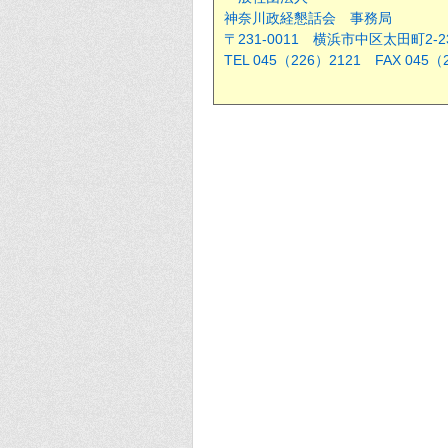
神奈川政経懇話会 事務局
〒231-0011 横浜市中区太田町2
TEL 045（226）2121 FAX 045（