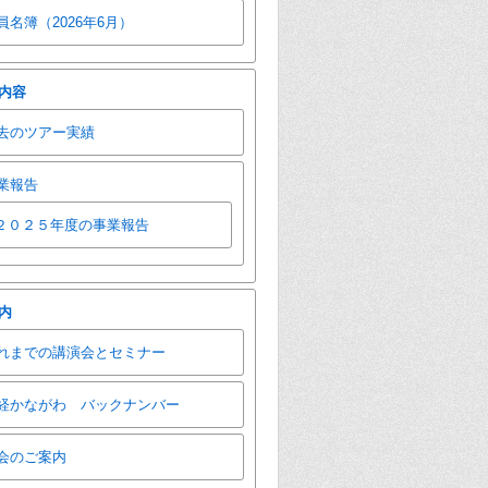
員名簿（2026年6月）
内容
去のツアー実績
業報告
２０２５年度の事業報告
内
れまでの講演会とセミナー
経かながわ バックナンバー
会のご案内