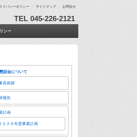
ライバシーポリシー
サイトマップ
お問合せ
TEL 045-226-2121
リシー
懇話会について
事長挨拶
算報告
業計画
２０２６年度事業計画