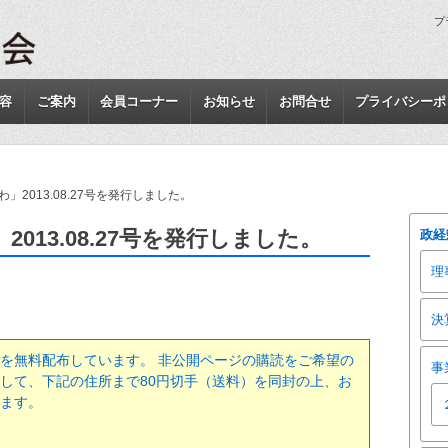
プ
容
ご案内
会員コーナー
お知らせ
お問合せ
プライバシーポ
」2013.08.27号を発行しました。
013.08.27号を発行しました。
政経
理
決
を無料配布しています。 非公開ページの購読をご希望の
事
して、下記の住所まで80円切手（送料）を同封の上、お
ます。