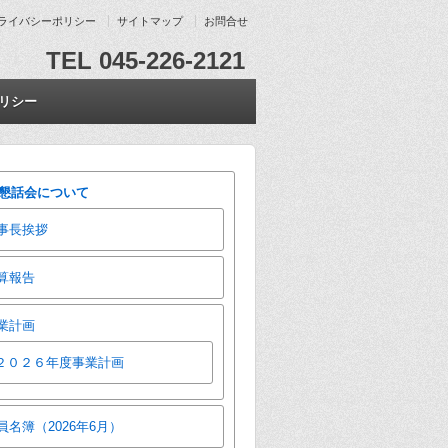
ライバシーポリシー
サイトマップ
お問合せ
TEL 045-226-2121
リシー
懇話会について
事長挨拶
算報告
業計画
２０２６年度事業計画
員名簿（2026年6月）