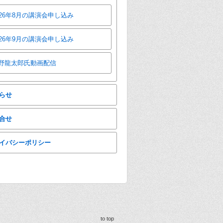
026年8月の講演会申し込み
026年9月の講演会申し込み
野龍太郎氏動画配信
らせ
合せ
イバシーポリシー
to top