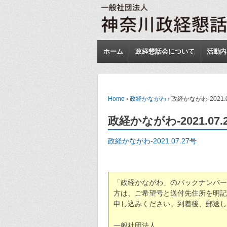
ホーム
政経懇話会について
活動内
Home
›
政経かながわ
›
政経かながわ-2021.0
政経かながわ-2021.07.
政経かながわ-2021.07.27号
「政経かながわ」のバックナンバー
方は、ご希望号と送付先住所を明記
申し込みください。到着後、郵送し
一般社団法人