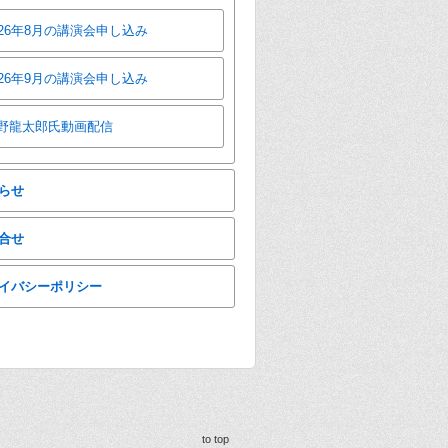
026年8月の講演会申し込み
026年9月の講演会申し込み
野龍太郎氏動画配信
らせ
合せ
イバシーポリシー
to top