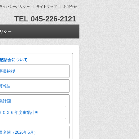
ライバシーポリシー
サイトマップ
お問合せ
TEL 045-226-2121
リシー
懇話会について
事長挨拶
算報告
業計画
２０２６年度事業計画
員名簿（2026年6月）