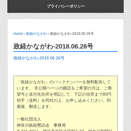
プライバシーポリシー
Home
›
政経かながわ
›
政経かながわ-2018.06.26号
政経かながわ-2018.06.26号
政経かながわ-2018.06.26号
「政経かながわ」のバックナンバーを無料配布して
います。 非公開ページの購読をご希望の方は、ご希
望号と送付先住所を明記して、下記の住所まで80円
切手（送料）を同封の上、お申し込みください。到
着後、郵送します。
一般社団法人
神奈川政経懇話会 事務局