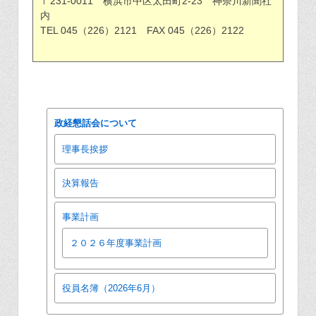
〒231-0011 横浜市中区太田町2-23 神奈川新聞社
内
TEL 045（226）2121 FAX 045（226）2122
政経懇話会について
理事長挨拶
決算報告
事業計画
２０２６年度事業計画
役員名簿（2026年6月）