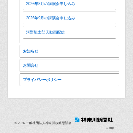
2026年8月の講演会申し込み
2026年9月の講演会申し込み
河野龍太郎氏動画配信
お知らせ
お問合せ
プライバシーポリシー
© 2026
一般社団法人神奈川政経懇話会
to top