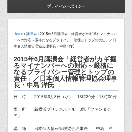
プライバシーポリシー
Home
›
講演会
›
2015年6月講演会「経営者がカギ握るマイナンバ
ーへの対応～厳格になるプライバシー管理とトップの責任」／日
本個人情報管理協会理事長・中島 洋氏
2015年6月講演会「経営者がカギ握
るマイナンバーへの対応～厳格に
なるプライバシー管理とトップの
責任」／日本個人情報管理協会理事
長・中島 洋氏
日 時 2015年6月3日（水） 13時30分～15時00分
場 所 新横浜プリンスホテル 3階「ファンタジ
ア」
講 師 日本個人情報管理協会理事長 中島 洋