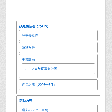
政経懇話会について
理事長挨拶
決算報告
事業計画
２０２６年度事業計画
役員名簿（2026年6月）
活動内容
過去のツアー実績